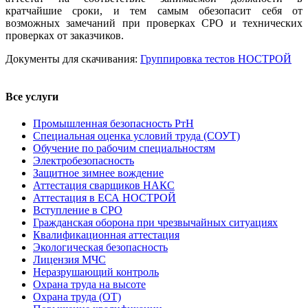
кратчайшие сроки, и тем самым обезопасит себя от
возможных замечаний при проверках СРО и технических
проверках от заказчиков.
Документы для скачивания:
Группировка тестов НОСТРОЙ
Все услуги
Промышленная безопасность РтН
Специальная оценка условий труда (СОУТ)
Обучение по рабочим специальностям
Электробезопасность
Защитное зимнее вождение
Аттестация сварщиков НАКС
Аттестация в ЕСА НОСТРОЙ
Вступление в СРО
Гражданская оборона при чрезвычайных ситуациях
Квалификационная аттестация
Экологическая безопасность
Лицензия МЧС
Неразрушающий контроль
Охрана труда на высоте
Охрана труда (ОТ)