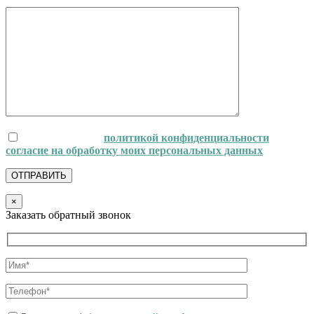
Ознакомлен(-а) с
политикой конфиденциальности
и даю
согласие на обработку моих персональных данных
.
×
Заказать обратный звонок