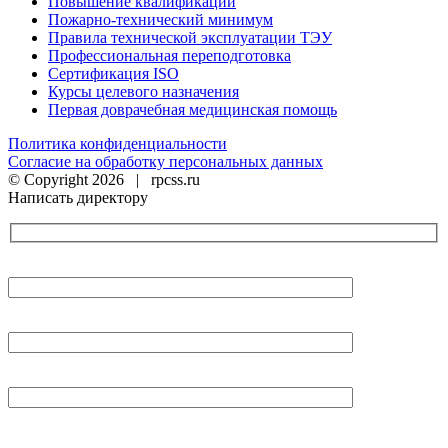
Повышение квалификации
Пожарно-технический минимум
Правила технической эксплуатации ТЭУ
Профессиональная переподготовка
Сертификация ISO
Курсы целевого назначения
Первая доврачебная медицинская помощь
Политика конфиденциальности
Согласие на обработку персональных данных
© Copyright
2026 | rpcss.ru
Написать директору
Имя
E-mail
Тема обращения
Сообщение