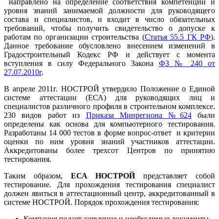
направлено на определение соответствия компетенции и
уровня знаний занимаемой должности для руководящего
состава и специалистов, и входит в число обязательных
требований, чтобы получить свидетельство о допуске к
работам по организации строительства (
Статья 55.5 ГК РФ
).
Данное требование обусловлено внесением изменений в
Градостроительный Кодекс РФ и действует с момента
вступления в силу Федерального Закона
ФЗ № 240 от
27.07.2010г
.
В апреле 2011г. НОСТРОЙ утвердило Положение о Единой
системе аттестации (ЕСА) для руководящих лиц и
специалистов различного профиля в строительном комплексе.
230 видов работ из
Приказа Минрегиона №624
были
определены как основа для компьютерного тестирования.
Разработаны 14 000 тестов в форме вопрос-ответ и критерии
оценки по ним уровня знаний участников аттестации.
Аккредитованы более трехсот Центров по принятию
тестирования.
Таким образом,
ЕСА НОСТРОЙ
представляет собой
тестирование. Для прохождения тестирования специалист
должен явиться в аттестационный центр, аккредитованный в
системе НОСТРОЙ. Порядок прохождения тестирования:
Компания подает заявление и необходимые документы