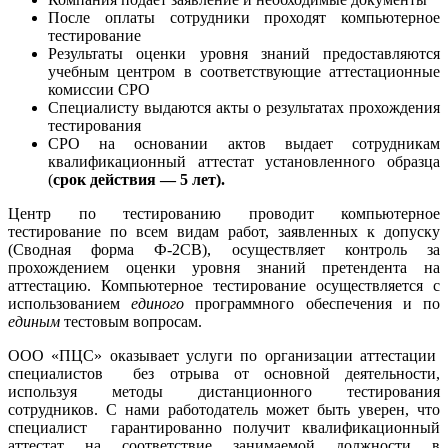
После оплаты сотрудники проходят компьютерное
тестирование
Результаты оценки уровня знаний предоставляются
учебным центром в соответствующие аттестационные
комиссии СРО
Специалисту выдаются акты о результатах прохождения
тестирования
СРО на основании актов выдает сотрудникам
квалификационный аттестат установленного образца
(
срок действия — 5 лет).
Центр по тестированию проводит компьютерное
тестирование по всем видам работ, заявленных к допуску
(Сводная форма Ф-2СВ), осуществляет контроль за
прохождением оценки уровня знаний претендента на
аттестацию. Компьютерное тестирование осуществляется с
использованием
единого
программного обеспечения и по
единым
тестовым вопросам.
ООО «ПЦС» оказывает услуги по организации аттестации
специалистов без отрыва от основной деятельности,
используя методы дистанционного тестирования
сотрудников. С нами работодатель может быть уверен, что
специалист гарантированно получит квалификационный
аттестат на соответствие занимаемой должности в